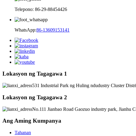
Telepono: 86-29-88454426
WhatsApp:
86-13609153141
Lokasyon ng Tagagawa 1
531 Industrial Park ng Huling ndudustry Cluster Distr
Lokasyon ng Tagagawa 2
No.111 Jianbao Road Gaozuo industry park, Jianhu C
Ang Aming Kumpanya
Tahanan