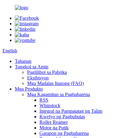
English
Tahanan
Tungkol sa Amin
Paglilibot sa Pabrika
Eksibisyon
Mga Madalas Itanong (FAQ)
Mga Produkto
Mga Kagamitan sa Pagbabarena
RSS
Whipstock
Integral na Pampatatag ng Talim
Kwelyo ng Pagbubutas
Roller Reamer
Motor na Putik
Garapon ng Pagbabarena