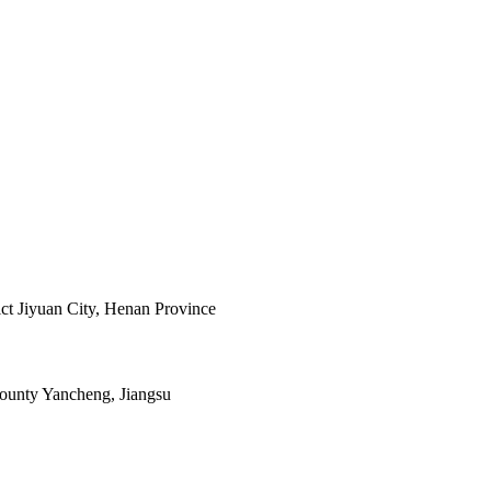
ict Jiyuan City, Henan Province
ounty Yancheng, Jiangsu